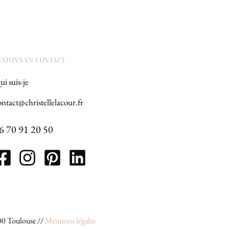
ESTONS EN CONTACT
i suis-je
ontact@christellelacour.fr
6 70 91 20 50
00 Toulouse //
Mentions légales