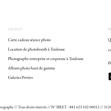
LES PLUS
R
Carte cadeau séance photo
Qu
Location de photobooth à Toulouse
c
Photographe entreprise et corporate à Toulouse
0
Album photo haut de gamme
Galeries Privées
otographe // Tous droits réservés // N° SIRET : 881 623 102 00012 // 312