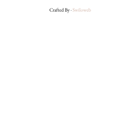
Crafted By ·
Swiloweb