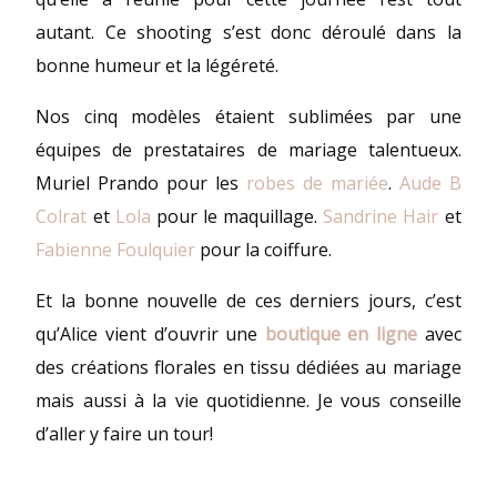
autant. Ce shooting s’est donc déroulé dans la
bonne humeur et la légéreté.
Nos cinq modèles étaient sublimées par une
équipes de prestataires de mariage talentueux.
Muriel Prando pour les
robes de mariée
.
Aude B
Colrat
et
Lola
pour le maquillage.
Sandrine Hair
et
Fabienne Foulquier
pour la coiffure.
Et la bonne nouvelle de ces derniers jours, c’est
qu’Alice vient d’ouvrir une
boutique en ligne
avec
des créations florales en tissu dédiées au mariage
mais aussi à la vie quotidienne. Je vous conseille
d’aller y faire un tour!