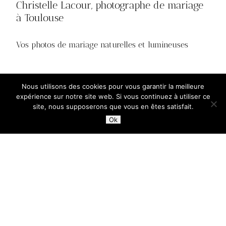
Christelle Lacour, photographe de mariage
à Toulouse
Vos photos de mariage naturelles et lumineuses
En savoir plus
Nous utilisons des cookies pour vous garantir la meilleure
expérience sur notre site web. Si vous continuez à utiliser ce
site, nous supposerons que vous en êtes satisfait.
Ok