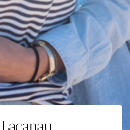
e Lacanau