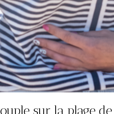
ouple sur la plage d