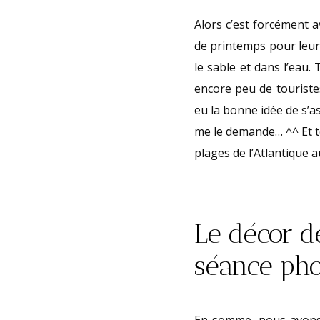
Alors c’est forcément a
de printemps pour leur 
le sable et dans l’eau. 
encore peu de touriste
eu la bonne idée de s’as
me le demande… ^^ Et to
plages de l’Atlantique 
Le décor d
séance pho
En somme, nous avons 