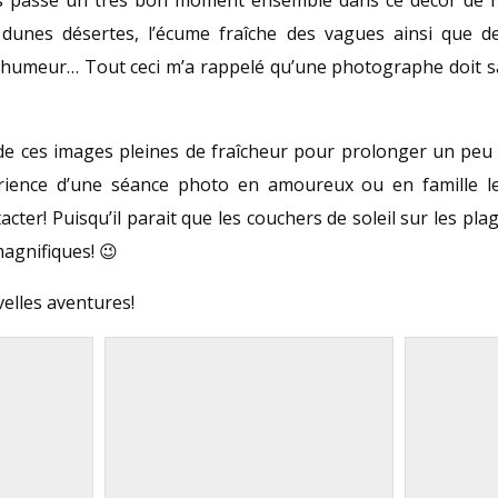
s dunes désertes, l’écume fraîche des vagues ainsi que 
humeur… Tout ceci m’a rappelé qu’une photographe doit sa
 de ces images pleines de fraîcheur pour prolonger un peu 
érience d’une séance photo en amoureux ou en famille le
cter! Puisqu’il parait que les couchers de soleil sur les pla
agnifiques! 😉
velles aventures!