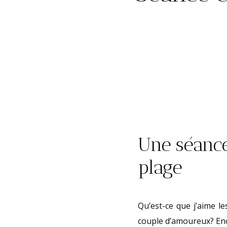
Une séance
plage
Qu’est-ce que j’aime l
couple d’amoureux? En