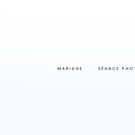
MARIAGE
SÉANCE PHO
Présentation
La Séance Essen
Grossesse