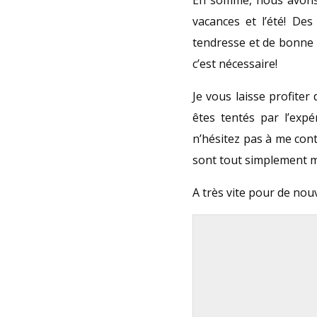
vacances et l’été! De
tendresse et de bonne 
c’est nécessaire!
Je vous laisse profiter
êtes tentés par l’exp
n’hésitez pas à me conta
sont tout simplement m
A très vite pour de nou