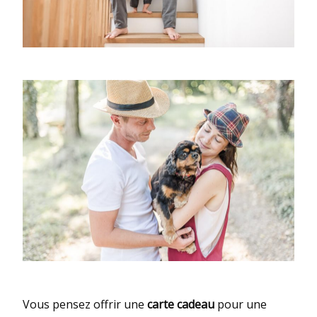
Vous pensez offrir une
carte cadeau
pour une