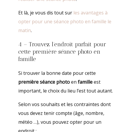
Et là, je vous dis tout sur
les avantages à
opter pour une séance photo en famille le
matin
.
4 – Trouvez l’endroit parfait pour
cette première séance photo en
famille
Si trouver la bonne date pour cette
première séance photo
en
famille
est
important, le choix du lieu l’est tout autant.
Selon vos souhaits et les contraintes dont
vous devez tenir compte (âge, nombre,
météo …), vous pouvez opter pour un
endroit :