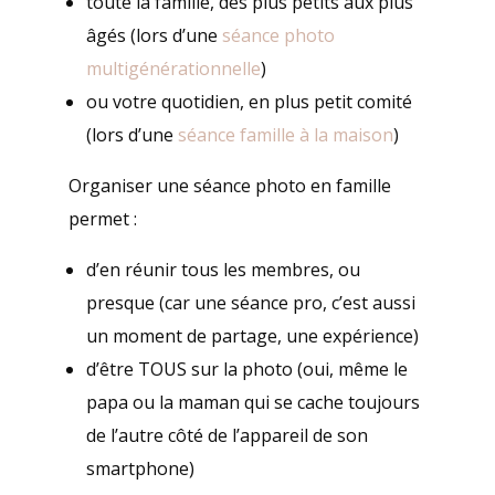
toute la famille, des plus petits aux plus
âgés (lors d’une
séance photo
multigénérationnelle
)
ou votre quotidien, en plus petit comité
(lors d’une
séance famille à la maison
)
Organiser une séance photo en famille
permet :
d’en réunir tous les membres, ou
presque (car une séance pro, c’est aussi
un moment de partage, une expérience)
d’être TOUS sur la photo (oui, même le
papa ou la maman qui se cache toujours
de l’autre côté de l’appareil de son
smartphone)