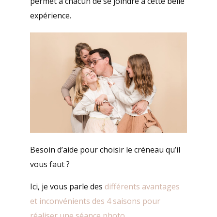
permet à chacun de se joindre à cette belle
expérience.
Besoin d’aide pour choisir le créneau qu’il
vous faut ?
Ici, je vous parle des
différents avantages
et inconvénients des 4 saisons pour
réaliser une séance photo
.