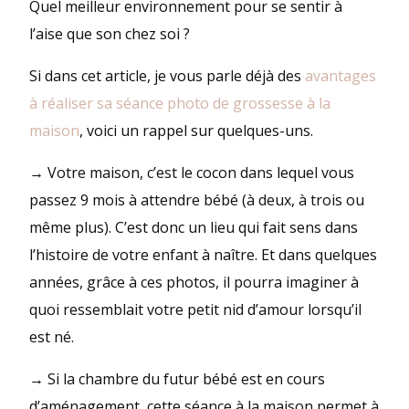
Quel meilleur environnement pour se sentir à
l’aise que son chez soi ?
Si dans cet article, je vous parle déjà des
avantages
à réaliser sa séance photo de grossesse à la
maison
, voici un rappel sur quelques-uns.
→ Votre maison, c’est le cocon dans lequel vous
passez 9 mois à attendre bébé (à deux, à trois ou
même plus). C’est donc un lieu qui fait sens dans
l’histoire de votre enfant à naître. Et dans quelques
années, grâce à ces photos, il pourra imaginer à
quoi ressemblait votre petit nid d’amour lorsqu’il
est né.
→ Si la chambre du futur bébé est en cours
d’aménagement, cette séance à la maison permet à