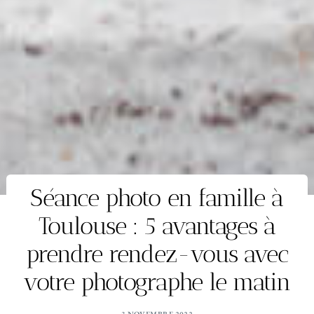
Séance photo en famille à
Toulouse : 5 avantages à
prendre rendez-vous avec
votre photographe le matin
3 NOVEMBRE 2022