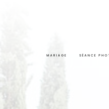
MARIAGE
SÉANCE PHO
Présentation
La Séance Essen
Grossesse