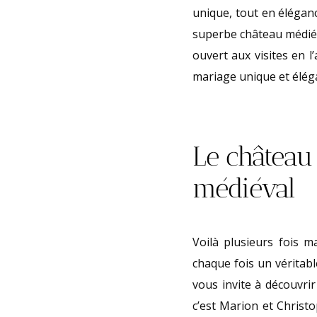
unique, tout en éléganc
superbe château médiéva
ouvert aux visites en 
mariage unique et élég
Le château
médiéval
Voilà plusieurs fois m
chaque fois un véritable
vous invite à découvrir
c’est Marion et Christ