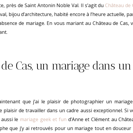
e, près de Saint Antonin Noble Val. Il s’agit du
Château de 
l, bijou d’architecture, habité encore à l’heure actuelle, p
l’absence de mariage. En vous mariant au Château de Cas, vo
ant.
 de Cas, un mariage dans un
aintenant que j’ai le plaisir de photographier un mariag
 plaisir de travailler dans un cadre aussi exceptionnel. Si v
 aussi le
mariage geek et fun
d’Anne et Clément au Châtea
ophe que j’y ai retrouvés pour un mariage tout en douceur e