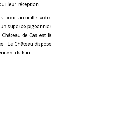
our leur réception.
 pour accueillir votre
à un superbe pigeonnier
 Château de Cas est là
llée. Le Château dispose
iennent de loin.