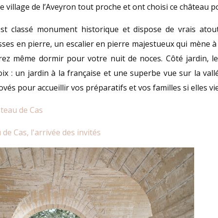
e village de l’Aveyron tout proche et ont choisi ce château p
st classé monument historique et dispose de vrais atouts
isses en pierre, un escalier en pierre majestueux qui mène 
ez même dormir pour votre nuit de noces. Côté jardin, le
ix : un jardin à la française et une superbe vue sur la va
és pour accueillir vos préparatifs et vos familles si elles v