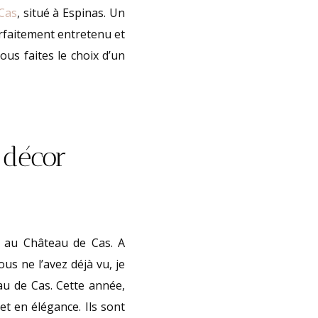
Cas
, situé à Espinas. Un
arfaitement entretenu et
us faites le choix d’un
 décor
e au Château de Cas. A
ous ne l’avez déjà vu, je
u de Cas. Cette année,
t en élégance. Ils sont