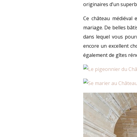
originaires d’un superb
Ce château médiéval e
mariage. De belles bât
dans lequel vous pourr
encore un excellent cho
également de gîtes rénov