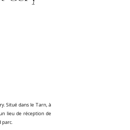
. Situé dans le Tarn, à
un lieu de réception de
d parc.