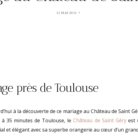
12 MAI 2021
age près de Toulouse
’hui à la découverte de ce mariage au Château de Saint Géry
 à 35 minutes de Toulouse, le
Château de Saint Géry
est 
vial et élégant avec sa superbe orangerie au cœur d’un gran