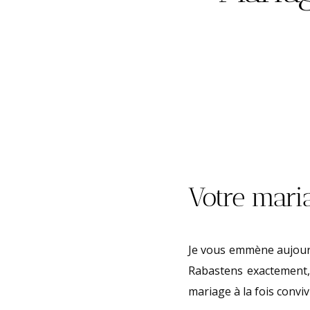
Votre mari
Je vous emmène aujourd
Rabastens exactement,
mariage à la fois convi