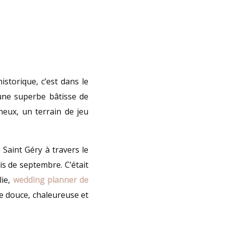
storique, c’est dans le
une superbe bâtisse de
neux, un terrain de jeu
Saint Géry à travers le
is de septembre. C’était
lie,
wedding planner de
ce douce, chaleureuse et