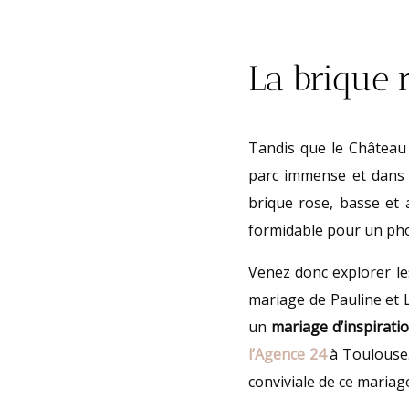
La brique 
Tandis que le Château 
parc immense et dans 
brique rose, basse et 
formidable pour un ph
Venez donc explorer le
mariage de Pauline et L
un
mariage d’inspirati
l’Agence 24
à Toulouse. 
conviviale de ce mariag