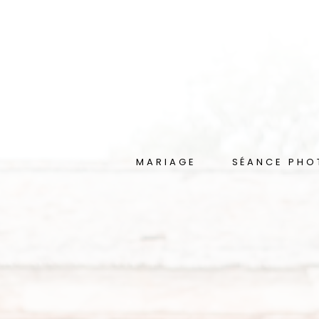
MARIAGE
SÉANCE PHO
Présentation
La Séance Essen
Grossesse