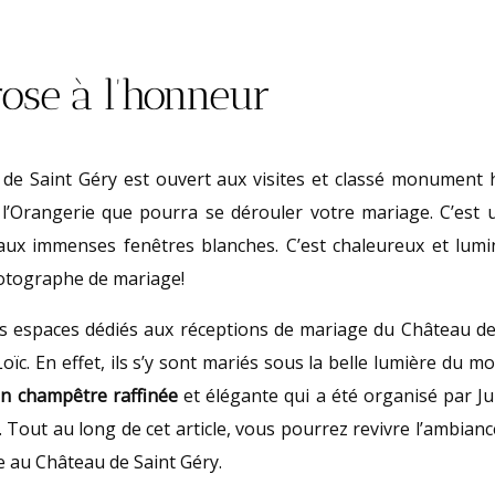
rose à l’honneur
de Saint Géry est ouvert aux visites et classé monument hi
l’Orangerie que pourra se dérouler votre mariage. C’est 
aux immenses fenêtres blanches. C’est chaleureux et lumi
otographe de mariage!
s espaces dédiés aux réceptions de mariage du Château de 
oïc. En effet, ils s’y sont mariés sous la belle lumière du mo
on champêtre raffinée
et élégante qui a été organisé par Ju
Tout au long de cet article, vous pourrez revivre l’ambian
e au Château de Saint Géry.