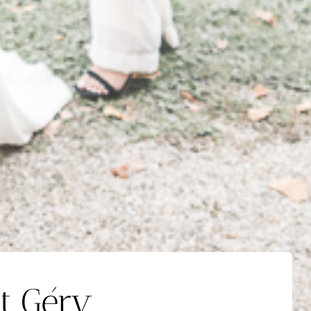
t Géry