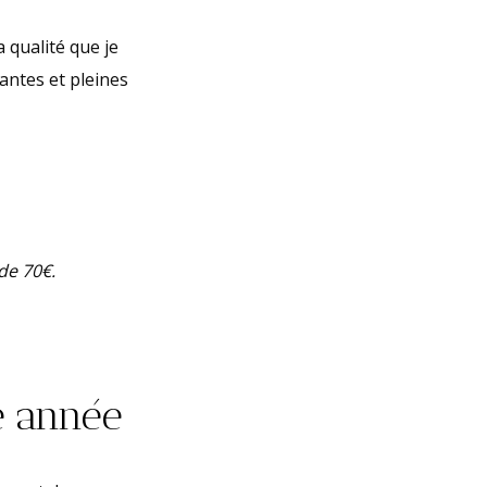
a qualité que je
antes et pleines
 de 70€.
e année