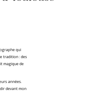
tographe qui
 tradition : des
rit magique de
eurs années.
ndir devant mon