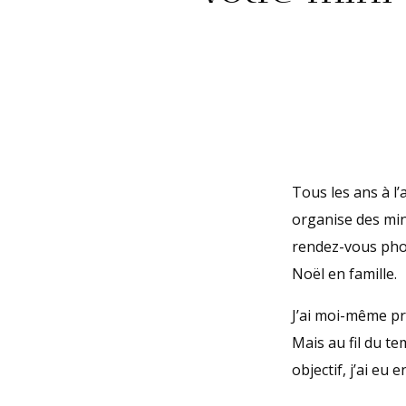
Tous les ans à l
organise des min
rendez-vous phot
Noël en famille.
J’ai moi-même p
Mais au fil du t
objectif, j’ai eu e