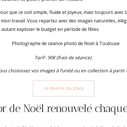
ur que ce soit simple, fluide et joyeux, mais toujours avec l
mon travail. Vous repartez avec des images naturelles, élég
r autant exploser le budget en période de fêtes.
Tarif : 90€ (frais de séance).
ous choisissez vos images à l’unité ou en collection à partir
Je réserve ma place
r de Noël renouvelé chaqu