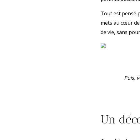
Tout est pensé po
mets au cœur de 
de vie, sans pou
Puis, v
Un déco