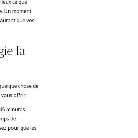
mieux ce que
ée. Un moment
 autant que vos
gie la
 quelque chose de
vous offrir.
 45 minutes
emps de
ssez pour que les