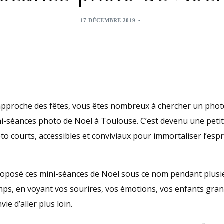
17 DÉCEMBRE 2019
’approche des fêtes, vous êtes nombreux à chercher un pho
i-séances photo de Noël à Toulouse. C’est devenu une petite
o courts, accessibles et conviviaux pour immortaliser l’esp
roposé ces mini-séances de Noël sous ce nom pendant plusi
emps, en voyant vos sourires, vos émotions, vos enfants gra
nvie d’aller plus loin.