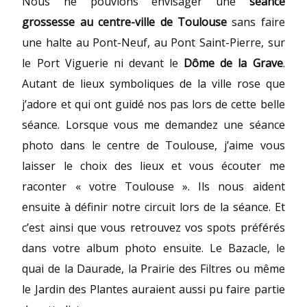
Nous ne pouvions envisager une
séance
grossesse au centre-ville de Toulouse
sans faire
une halte au Pont-Neuf, au Pont Saint-Pierre, sur
le Port Viguerie ni devant le
Dôme de la Grave
.
Autant de lieux symboliques de la ville rose que
j’adore et qui ont guidé nos pas lors de cette belle
séance. Lorsque vous me demandez une séance
photo dans le centre de Toulouse, j’aime vous
laisser le choix des lieux et vous écouter me
raconter « votre Toulouse ». Ils nous aident
ensuite à définir notre circuit lors de la séance. Et
c’est ainsi que vous retrouvez vos spots préférés
dans votre album photo ensuite. Le Bazacle, le
quai de la Daurade, la Prairie des Filtres ou même
le Jardin des Plantes auraient aussi pu faire partie