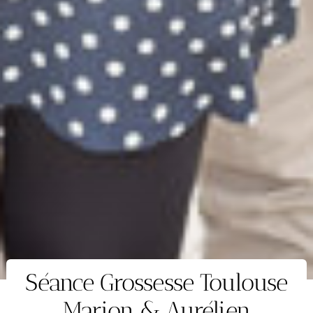
Séance Grossesse Toulouse
Marion & Aurélien