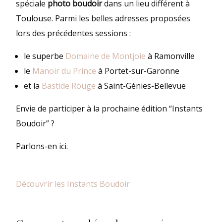
spéciale
photo boudoir
dans un lieu différent à
Toulouse. Parmi les belles adresses proposées
lors des précédentes sessions :
le superbe
Domaine de Montjoie
à Ramonville
le
Manoir du Prince
à Portet-sur-Garonne
et la
Bastide Rouge
à Saint-Génies-Bellevue
Envie de participer à la prochaine édition “Instants
Boudoir” ?
Parlons-en ici.
Découvrir les Instants Boudoir