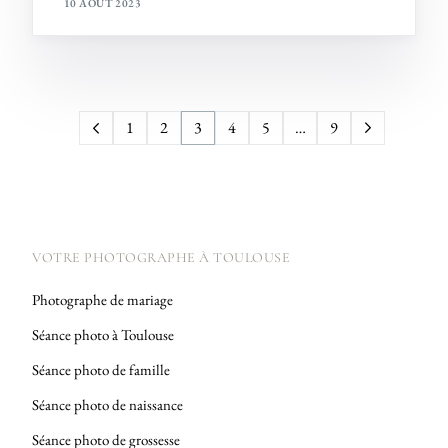
10 AOÛT 2023
1
2
3
4
5
…
9
VOTRE PHOTOGRAPHE À TOULOUSE
Photographe de mariage
Séance photo à Toulouse
Séance photo de famille
Séance photo de naissance
Séance photo de grossesse