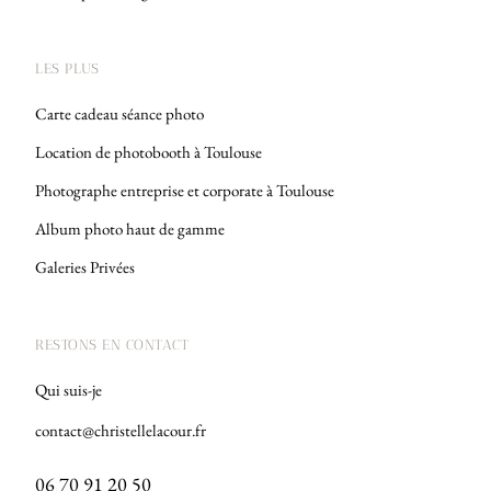
LES PLUS
Carte cadeau séance photo
Location de photobooth à Toulouse
Photographe entreprise et corporate à Toulouse
Album photo haut de gamme
Galeries Privées
RESTONS EN CONTACT
Qui suis-je
contact@christellelacour.fr
06 70 91 20 50